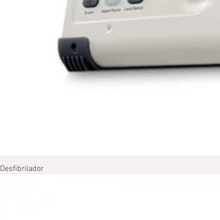
Desﬁbrilador