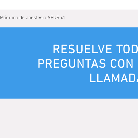
Máquina de anestesia APUS x1
RESUELVE TOD
PREGUNTAS CON
LLAMAD