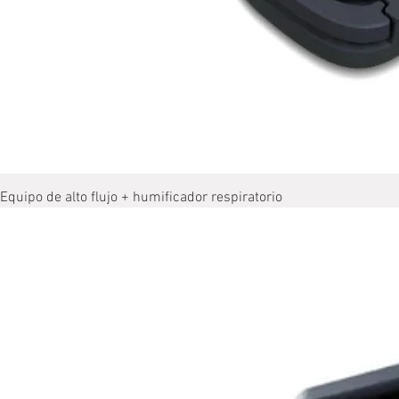
Equipo de alto ﬂujo + humiﬁcador respiratorio